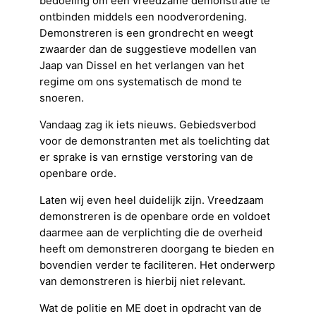
bedoeling om een vreedzame demonstratie te
ontbinden middels een noodverordening.
Demonstreren is een grondrecht en weegt
zwaarder dan de suggestieve modellen van
Jaap van Dissel en het verlangen van het
regime om ons systematisch de mond te
snoeren.
Vandaag zag ik iets nieuws. Gebiedsverbod
voor de demonstranten met als toelichting dat
er sprake is van ernstige verstoring van de
openbare orde.
Laten wij even heel duidelijk zijn. Vreedzaam
demonstreren is de openbare orde en voldoet
daarmee aan de verplichting die de overheid
heeft om demonstreren doorgang te bieden en
bovendien verder te faciliteren. Het onderwerp
van demonstreren is hierbij niet relevant.
Wat de politie en ME doet in opdracht van de