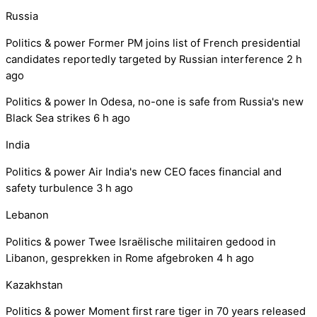
Russia
Politics & power
Former PM joins list of French presidential
candidates reportedly targeted by Russian interference
2 h
ago
Politics & power
In Odesa, no-one is safe from Russia's new
Black Sea strikes
6 h ago
India
Politics & power
Air India's new CEO faces financial and
safety turbulence
3 h ago
Lebanon
Politics & power
Twee Israëlische militairen gedood in
Libanon, gesprekken in Rome afgebroken
4 h ago
Kazakhstan
Politics & power
Moment first rare tiger in 70 years released