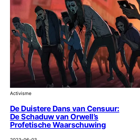
Activisme
De Duistere Dans van Censuur:
De Schaduw van Orwell’s
Profetische Waarschuwing