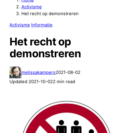
Home
Activisme
Het recht op demonstreren
Activisme
Informatie
Het recht op
demonstreren
melissakampers
2021-08-02
Updated
2021-10-02
2 min read