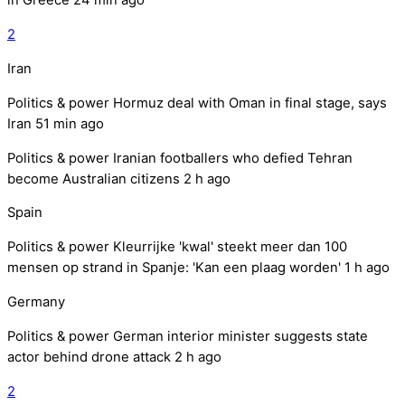
in Greece
24 min ago
2
Iran
Politics & power
Hormuz deal with Oman in final stage, says
Iran
51 min ago
Politics & power
Iranian footballers who defied Tehran
become Australian citizens
2 h ago
Spain
Politics & power
Kleurrijke 'kwal' steekt meer dan 100
mensen op strand in Spanje: 'Kan een plaag worden'
1 h ago
Germany
Politics & power
German interior minister suggests state
actor behind drone attack
2 h ago
2