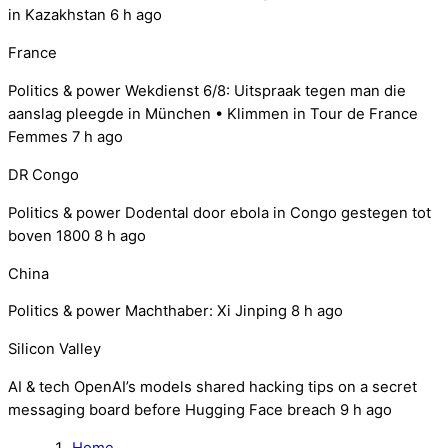
in Kazakhstan
6 h ago
France
Politics & power
Wekdienst 6/8: Uitspraak tegen man die
aanslag pleegde in München • Klimmen in Tour de France
Femmes
7 h ago
DR Congo
Politics & power
Dodental door ebola in Congo gestegen tot
boven 1800
8 h ago
China
Politics & power
Machthaber: Xi Jinping
8 h ago
Silicon Valley
AI & tech
OpenAI’s models shared hacking tips on a secret
messaging board before Hugging Face breach
9 h ago