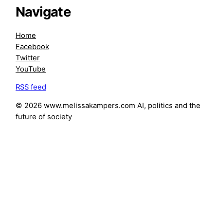
Navigate
Home
Facebook
Twitter
YouTube
RSS feed
©
2026
www.melissakampers.com
AI, politics and the
future of society